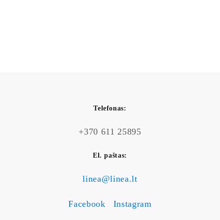
Telefonas:
+370 611 25895
El. paštas:
linea@linea.lt
Facebook
Instagram